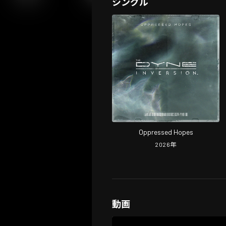
シングル
Oppressed Hopes
2026
年
動画