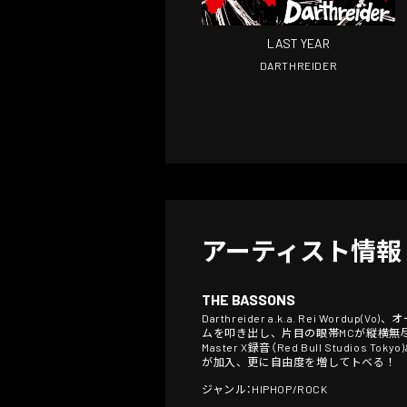
LAST YEAR
DARTHREIDER
アーティスト情報
THE BASSONS
Darthreider a.k.a. Rei Wo
ムを叩き出し、片目の眼帯MCが縦横無
Master X録音（Red Bull Stud
が加入、更に自由度を増してトベる！
ジャンル：HIPHOP/ROCK