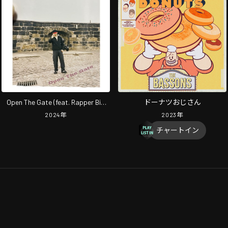
Open The Gate (feat. Rapper Big
ドーナツおじさん
Deal, HUNGER & DJ Kaiharu. Bro)
2024
年
2023
年
チャートイン