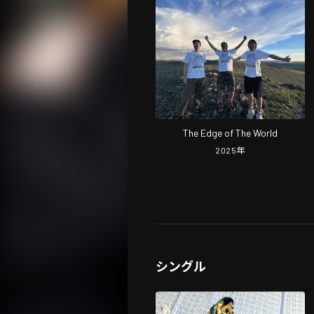
The Edge of The World
2025
年
シングル