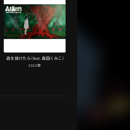
森を抜けたら (feat. 森田くみこ)
2022
年