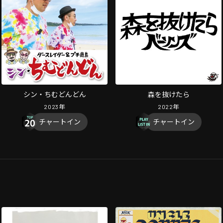
シン・ちむどんどん
森を抜けたら
2023
年
2022
年
チャートイン
チャートイン