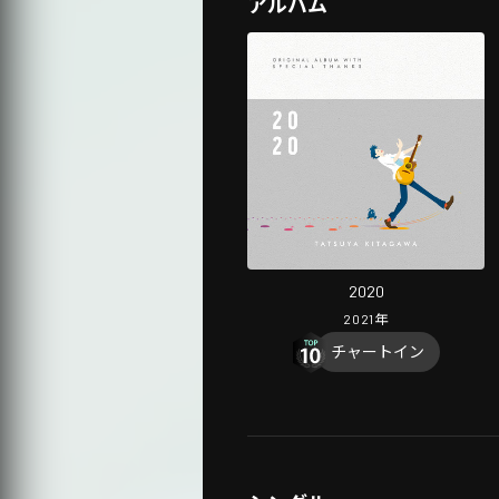
アルバム
2020
2021
年
チャートイン