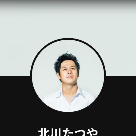
北川たつや