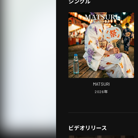
シングル
MATSURI
2026
年
ビデオリリース