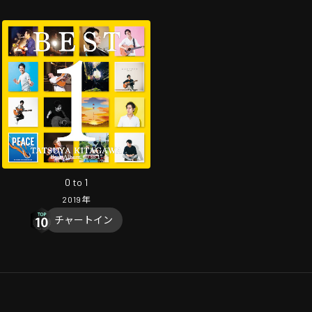
0 to 1
2019
年
チャートイン