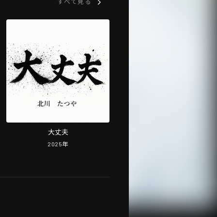
すべて見る
大丈夫
2025
年