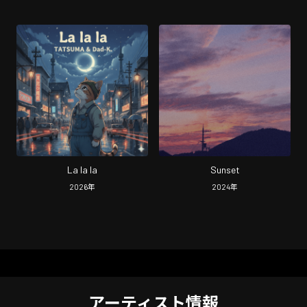
La la la
Sunset
2026
年
2024
年
アーティスト情報