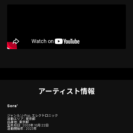
アーティスト情報
Sora'
ジャンル：J-Pop, エレクトロニック
活動エリア： 東京都
出身地： 東京都
生年月日： 2003年 10月 22日
活動開始年： 2023年