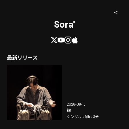
Sora'
最新リリース
2026-06-15
鎹
シングル • 1曲 • 3分