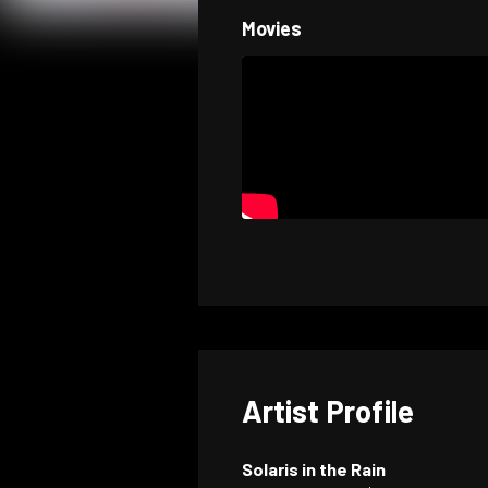
Movies
Artist Profile
Solaris in the Rain