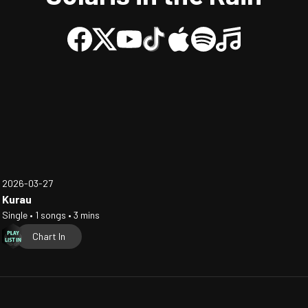
2026-03-27
Kurau
Single • 1 songs • 3 mins
Chart In