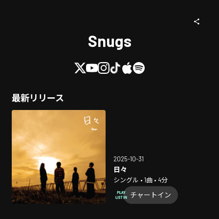
Snugs
最新リリース
2025-10-31
日々
シングル • 1曲 • 4分
チャートイン