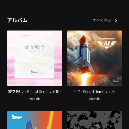
アルバム
すべて見る
愛を唄う -Snugd Demo vol.10-
FLY -Snugd Demo vol.9-
2024
年
2024
年