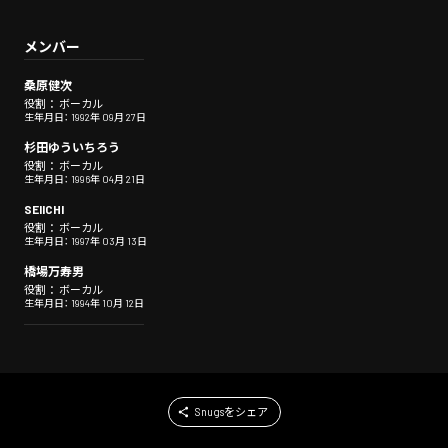
メンバー
桑原健次
役割： ボーカル
生年月日： 1992年 09月 27日
杉田ゆういちろう
役割： ボーカル
生年月日： 1996年 04月 21日
SEIICHI
役割： ボーカル
生年月日： 1997年 03月 13日
橋場万寿男
役割： ボーカル
生年月日： 1994年 10月 12日
Snugsをシェア