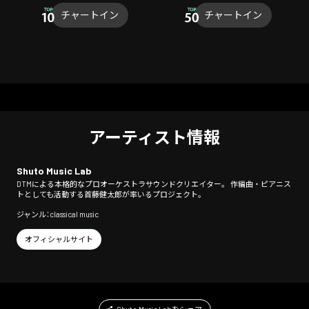
チャートイン
チャートイン
アーティスト情報
Shuto Music Lab
DTMによる本格的なプロオーケストラサウンドクリエイター。 作編曲・ピアニス
トとしても活動する首藤健太郎が率いるプロジェクト。
ジャンル：classical music
オフィシャルサイト