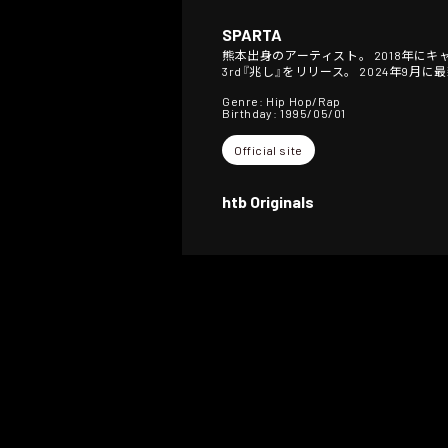
SPARTA
熊本出身のアーティスト。 2018年にキャリアを
3rd『兆し』をリリース。 2024年9月に最新作と
Genre: Hip Hop/Rap
Birthday: 1995/05/01
Official site
htb Originals