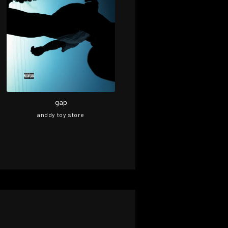
gap
anddy toy store