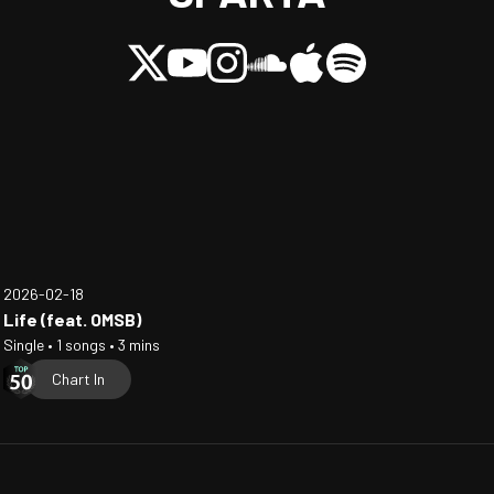
2026-02-18
Life (feat. OMSB)
Single • 1 songs • 3 mins
Chart In