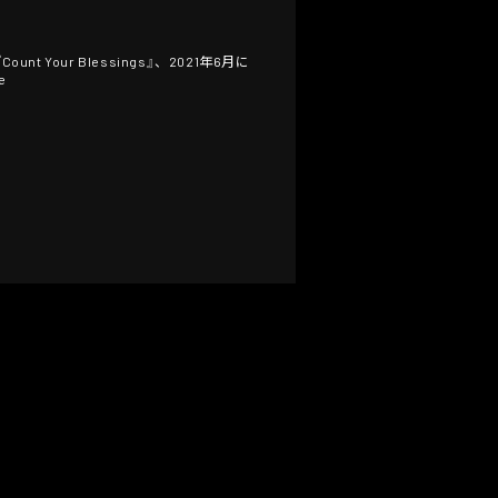
Your Blessings』、2021年6月に
e