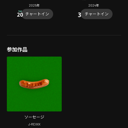
2025
年
2024
年
チャートイン
チャートイン
参加作品
ソーセージ
J-REXXX