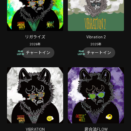
リガライズ
Vibration 2
2026
年
2025
年
チャートイン
チャートイン
VIBRATION
非合法FLOW