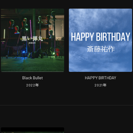
Black Bullet
HAPPY BIRTHDAY
2022
年
2021
年