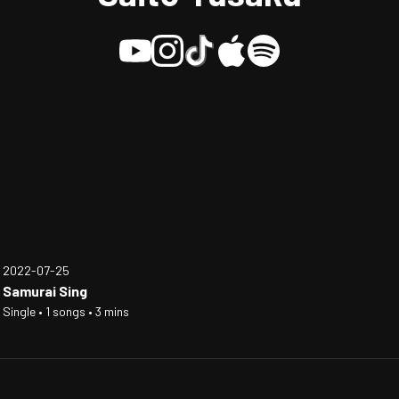
2022-07-25
Samurai Sing
Single • 1 songs • 3 mins