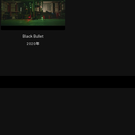
Black Bullet
2020
年