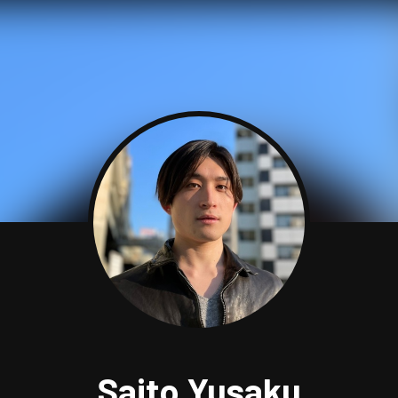
Saito Yusaku