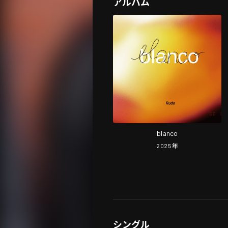
アルバム
blanco
2025
年
シングル