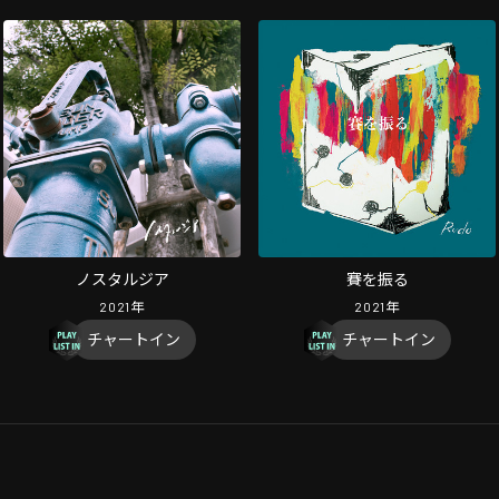
ノスタルジア
賽を振る
2021
年
2021
年
チャートイン
チャートイン