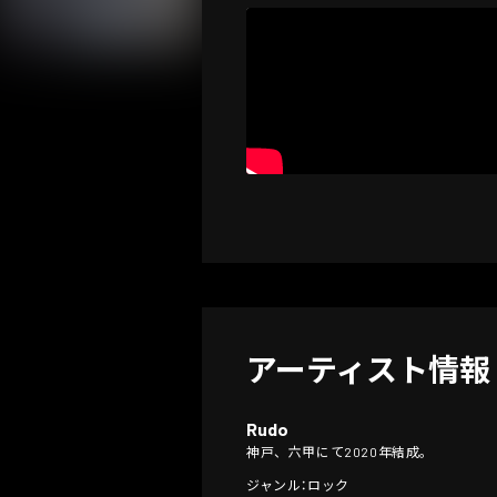
アーティスト情報
Rudo
神戸、六甲にて2020年結成。
ジャンル：ロック