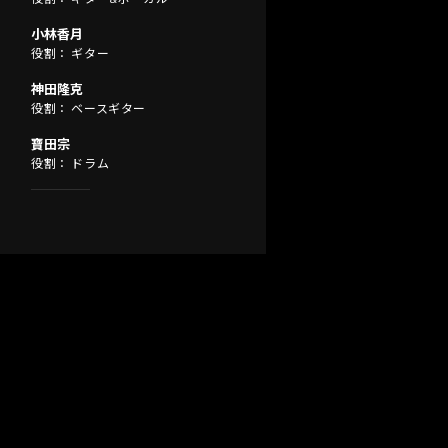
小林香月
役割： ギター
神田隆克
役割： ベースギター
寶田宗
役割： ドラム