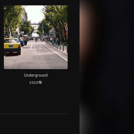
Underground
2020
年