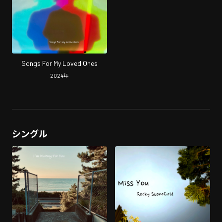
Songs For My Loved Ones
2024
年
シングル