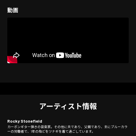
動画
アーティスト情報
Rocky Stonefield
カーボンギター弾きの音楽家。その他に夫であり、父親であり、主にブルーカラ
ーの労働者で、1年の殆どをツナギを着て過ごしています。