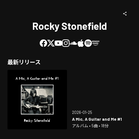
Rocky Stonefield
最新リリース
2026-01-25
A Mic, A Guitar and Me #1
アルバム • 5曲 • 18分