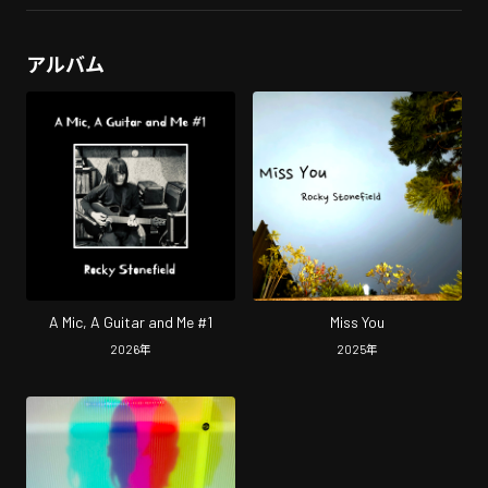
アルバム
A Mic, A Guitar and Me #1
Miss You
2026
年
2025
年