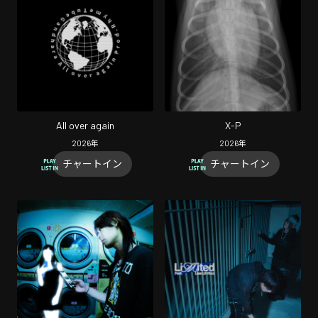
All over again
X-P
2026
年
2026
年
チャートイン
チャートイン