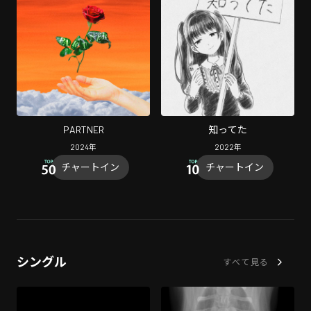
PARTNER
知ってた
2024
年
2022
年
チャートイン
チャートイン
シングル
すべて見る