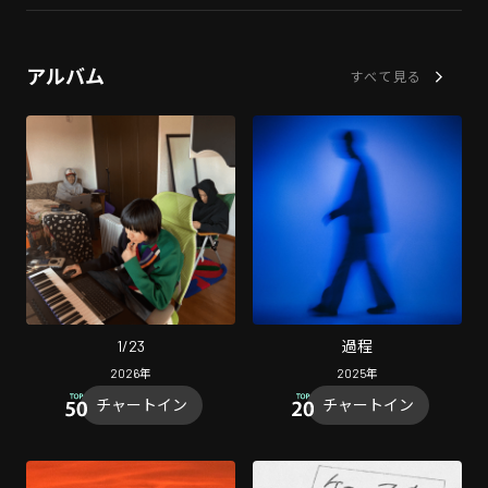
アルバム
すべて見る
1/23
過程
2026
年
2025
年
チャートイン
チャートイン