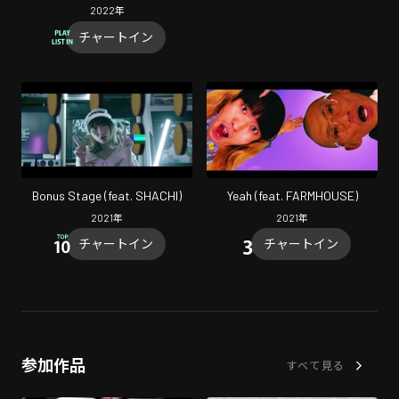
Jinmenusagi)
2022
年
チャートイン
Bonus Stage (feat. SHACHI)
Yeah (feat. FARMHOUSE)
2021
年
2021
年
チャートイン
チャートイン
参加作品
すべて見る