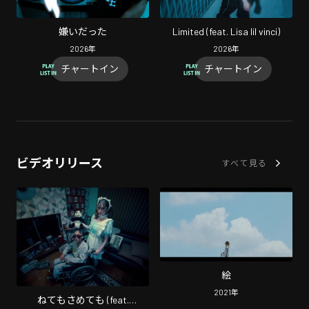
嫌いだった
Limited (feat. Lisa lil vinci)
2026
年
2026
年
チャートイン
チャートイン
ビデオリリース
すべて見る
絵
2021
年
ねてもさめても (feat.