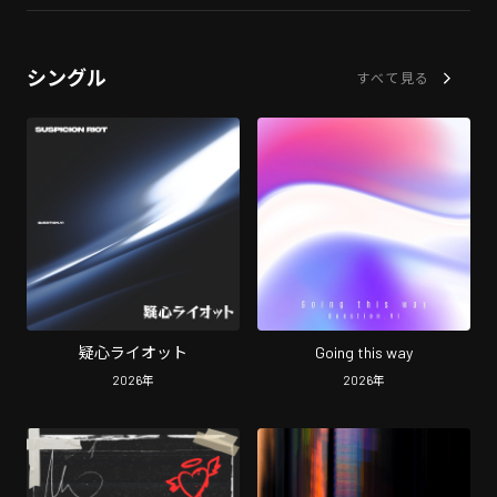
シングル
すべて見る
疑心ライオット
Going this way
2026
年
2026
年