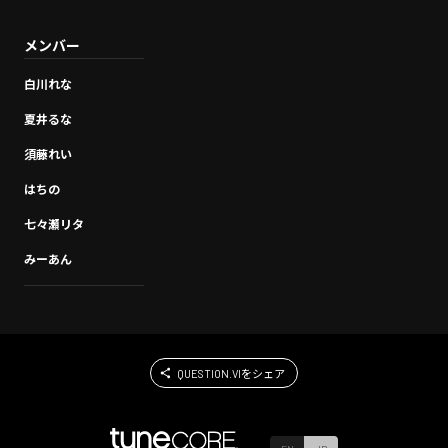
メンバー
白川れな
夏井るな
須藤れい
はちの
七々瀬リタ
みーあん
QUESTION.VIをシェア