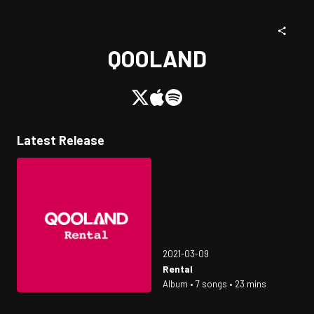
QOOLAND
Latest Release
2021-03-09
Rental
Album • 7 songs • 23 mins