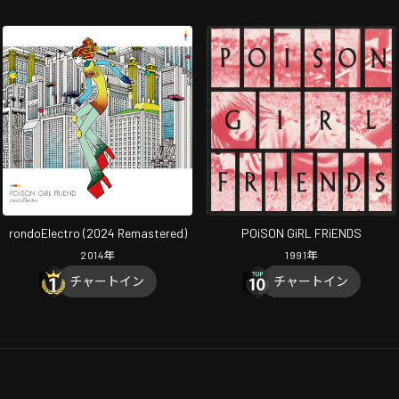
rondoElectro (2024 Remastered)
POiSON GiRL FRiENDS
2014
年
1991
年
チャートイン
チャートイン