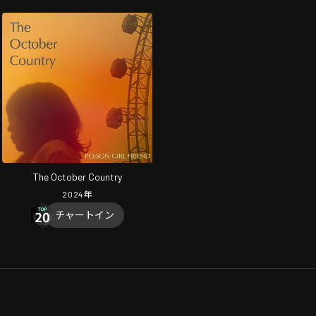
The October Country
2024
年
チャートイン