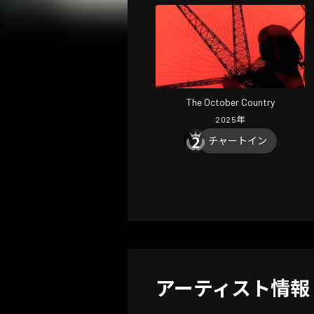
The October Country
2025
年
チャートイン
アーティスト情報