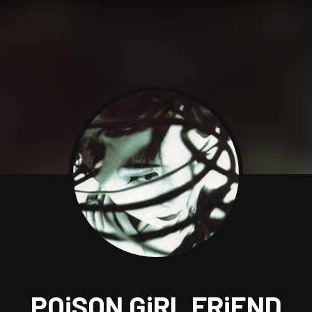
POiSON GiRL FRiEND