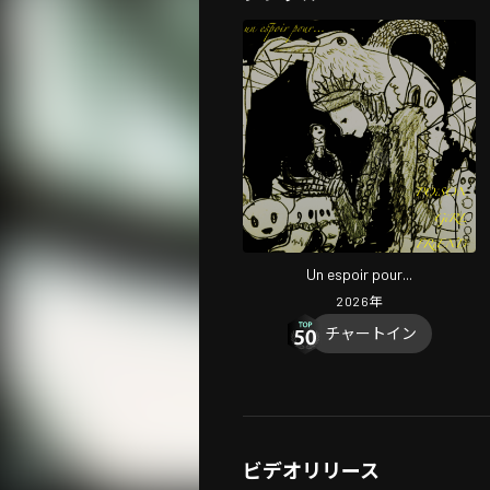
Un espoir pour...
2026
年
チャートイン
ビデオリリース