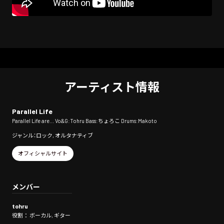
アーティスト情報
Parallel Life
Parallel Life are... Vo&G:Tohru Bass:ちょろこ Drums:Makoto
ジャンル：ロック, オルタナティブ
オフィシャルサイト
メンバー
tohru
役割： ボーカル, ギター