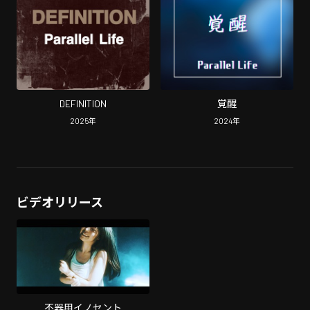
DEFINITION
覚醒
2025
年
2024
年
ビデオリリース
不器用イノセント