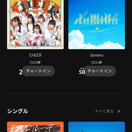
CHEER
domino
2025
年
2024
年
チャートイン
チャートイン
シングル
すべて見る