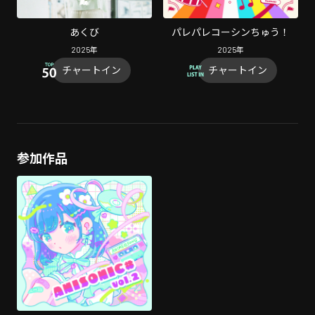
あくび
パレパレコーシンちゅう！
2025
年
2025
年
チャートイン
チャートイン
参加作品