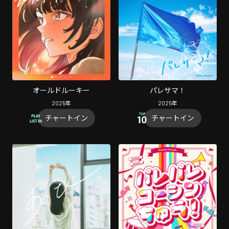
オールドルーキー
パレサマ！
2025
年
2025
年
チャートイン
チャートイン