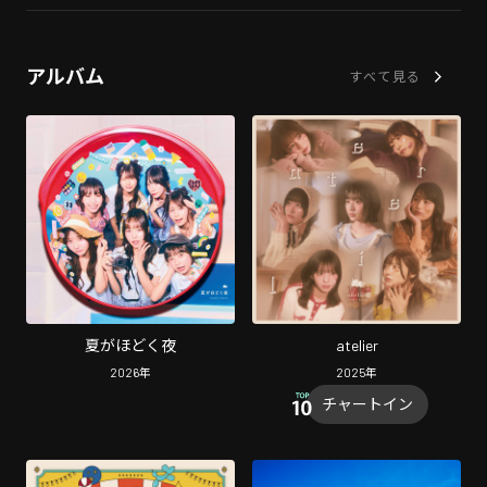
アルバム
すべて見る
夏がほどく夜
atelier
2026
年
2025
年
チャートイン