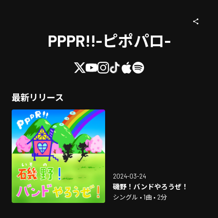
PPPR!!-ピポパロ-
最新リリース
2024-03-24
磯野！バンドやろうぜ！
シングル • 1曲 • 2分