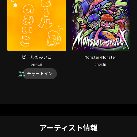
ビールのみいこ
Monster×Monster
2024
年
2023
年
チャートイン
アーティスト情報