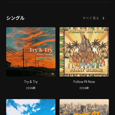
シングル
すべて見る
Try & Try
Follow Mi Now
2026
年
2026
年