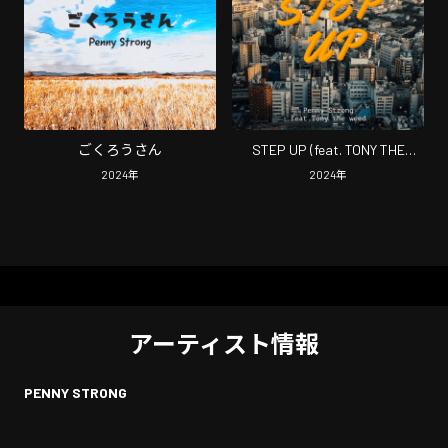
ごくろうさん
STEP UP (feat. TONY THE
WEED)
2024
年
2024
年
アーティスト情報
PENNY STRONG