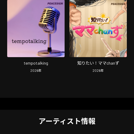
tempotalking
知りたい！ママchanず
2026
年
2026
年
アーティスト情報