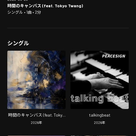
時間のキャンバス (feat. Tokyo Twang)
シングル • 1曲 • 2分
シングル
時間のキャンバス (feat. Tokyo
talkingbeat
Twang)
2026
年
2026
年