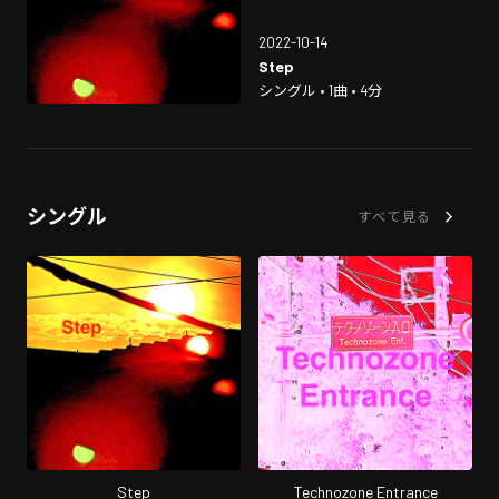
2022-10-14
Step
シングル • 1曲 • 4分
シングル
すべて見る
Step
Technozone Entrance