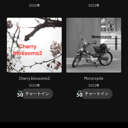
2022
年
2022
年
Cherry blossoms2
Motorcycle
2022
年
2022
年
チャートイン
チャートイン