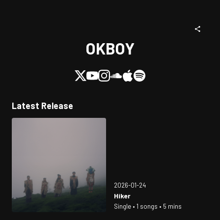
OKBOY
Latest Release
2026-01-24
Hiker
Single • 1 songs • 5 mins