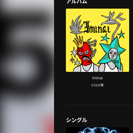
アルバム
Iminai
2026
年
シングル