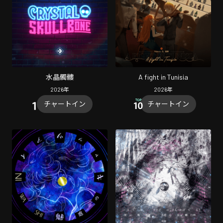
水晶髑髏
A fight in Tunisia
2026
年
2026
年
チャートイン
チャートイン