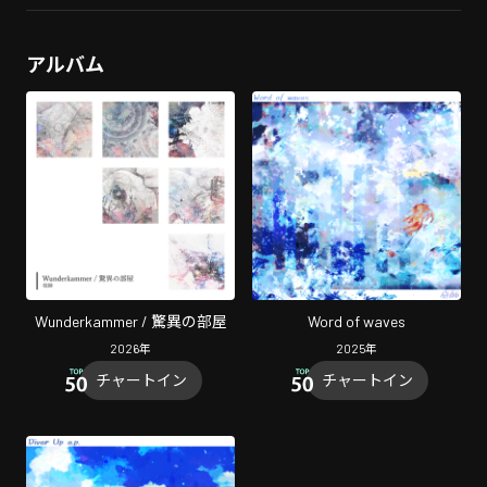
アルバム
Wunderkammer / 驚異の部屋
Word of waves
2026
年
2025
年
チャートイン
チャートイン