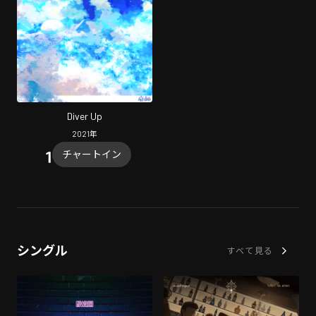
Diver Up
2021
年
チャートイン
シングル
すべて見る