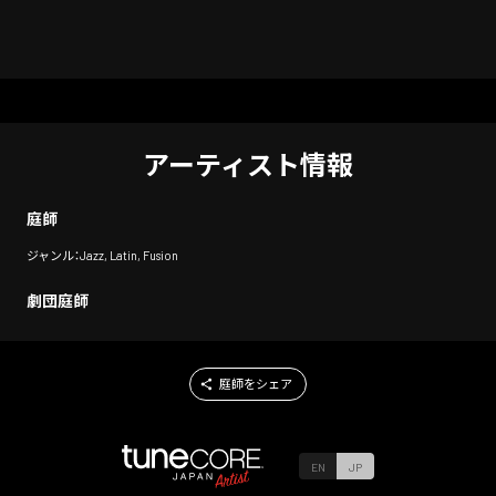
アーティスト情報
庭師
ジャンル：Jazz, Latin, Fusion
劇団庭師
庭師をシェア
EN
JP