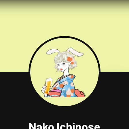
Nako Ichinose