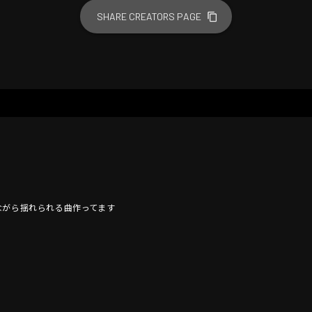
SHARE CREATORS PAGE
ながら揺れられる曲作ってます