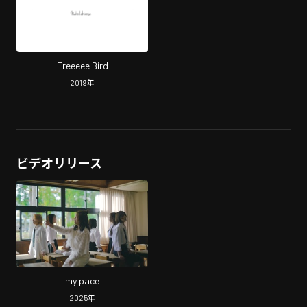
Freeeee Bird
2019
年
ビデオリリース
my pace
2025
年