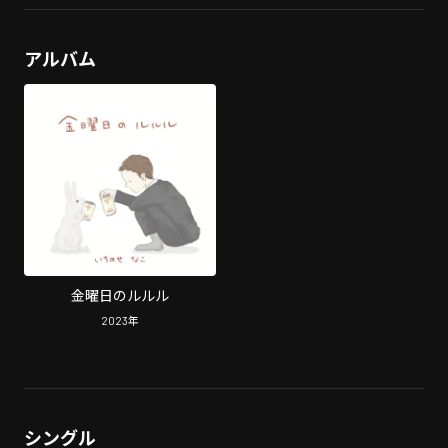
アルバム
金曜日のルルル
2023
年
シングル