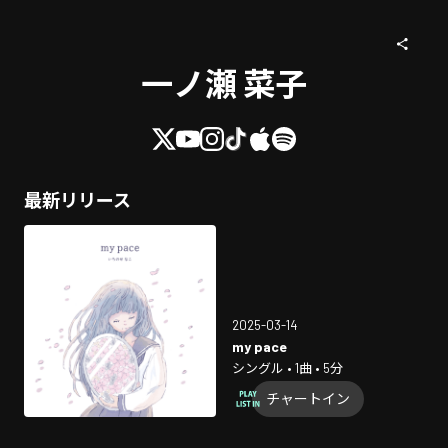
一ノ瀬 菜子
最新リリース
2025-03-14
my pace
シングル • 1曲 • 5分
チャートイン