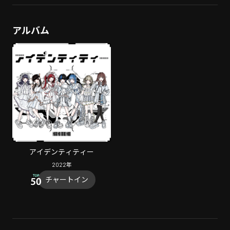
アルバム
アイデンティティー
2022
年
チャートイン