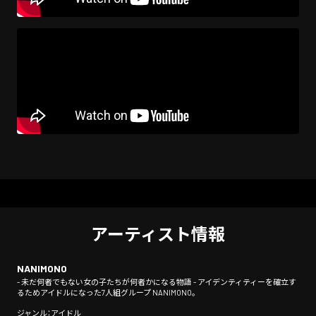
アーティスト情報
NANIMONO
- 未だ何者でもない女の子たちが何者かになる物語 - アイデンティティーを確立す
るためアイドルになった7人組グループ NANIMONO。
ジャンル：アイドル