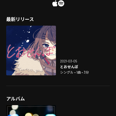
最新リリース
2021-03-05
とおせんぼ
シングル • 1曲 • 3分
アルバム