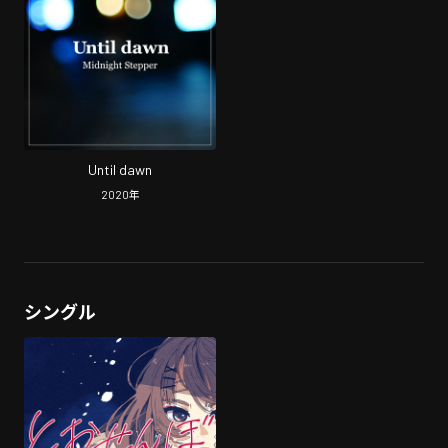
Until dawn
2020
年
シングル