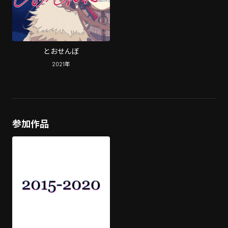
とおせんぼ
2021
年
参加作品