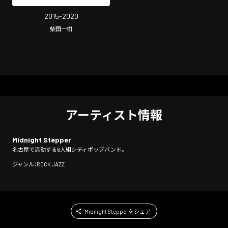
2015-2020
柴田一樹
アーティスト情報
Midnight Stepper
名古屋で活動する6人組シティポップバンド。
ジャンル：ROCK JAZZ
Midnight Stepperをシェア