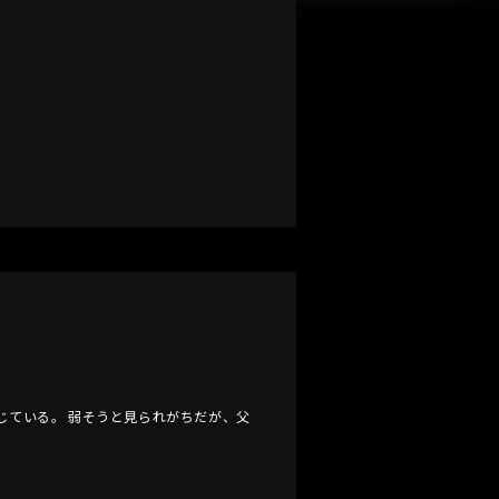
じている。 弱そうと見られがちだが、父