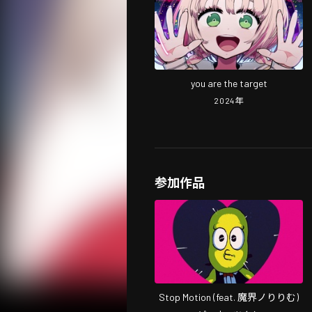
you are the target
2024
年
参加作品
Stop Motion (feat. 魔界ノりりむ)