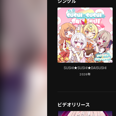
シングル
SUSHI★SUSHI★DAISUSHI
2026
年
ビデオリリース