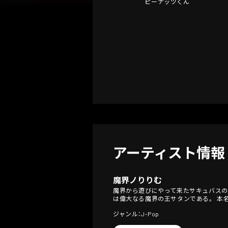
ピーナッツくん
アーティスト情報
魔界ノりりむ
魔界から遊びにやって来たサキュバスの
は偉大なる魔界の王サタンである。 本
ジャンル：J-Pop