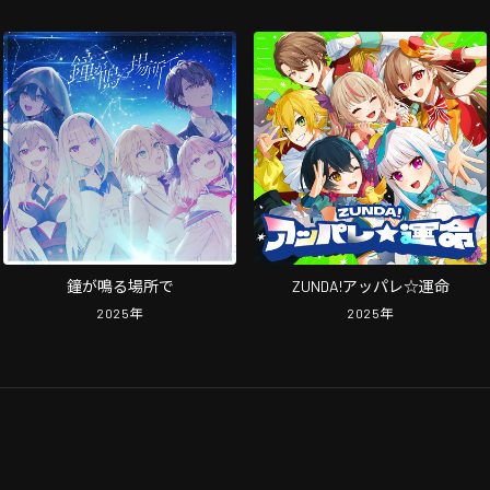
鐘が鳴る場所で
ZUNDA!アッパレ☆運命
2025
年
2025
年