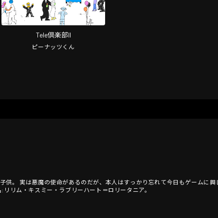
Tele倶楽部II
ピーナッツくん
子供。 実は悪魔の使命があるのだが、本人はすっかり忘れて今日もゲームに興
名:リリム・キスミー・ラブリーハート＝ロリータニア。