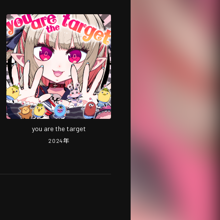
you are the target
2024
年