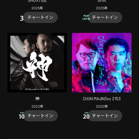
SHOXTIDE
AMA
2025
年
2025
年
チャートイン
チャートイン
神
QiXiN MAdN3ss 2153
2022
年
2020
年
チャートイン
チャートイン