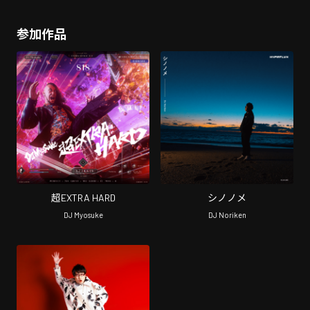
参加作品
超EXTRA HARD
シノノメ
DJ Myosuke
DJ Noriken