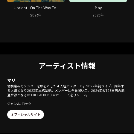
Upright -On The Way To-
May
2023
年
2023
年
アーティスト情報
マリ
幼馴染みのメンバーを中心とした４人組でスタート。2022年初ライブ、同年末
５人組となり2023年本格始動。メンバーは全員同い年。2024年6月26日初の流
通音源となる1st FULL ALBUM[EASY RIDER]をリリース。
ジャンル：ロック
オフィシャルサイト