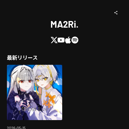
MA2Ri.
最新リリース
2026-05-15