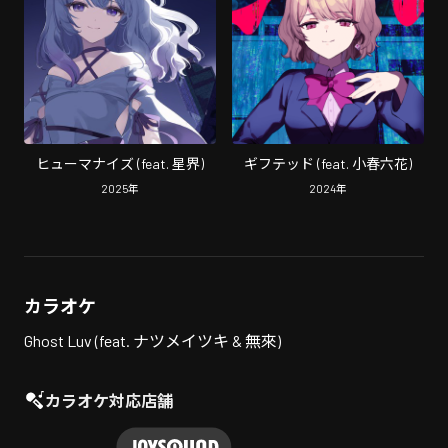
ヒューマナイズ (feat. 星界)
ギフテッド (feat. 小春六花)
2025
年
2024
年
カラオケ
Ghost Luv (feat. ナツメイツキ & 無來)
カラオケ対応店舗