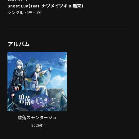
Ghost Luv (feat. ナツメイツキ & 無來)
シングル • 1曲 • 3分
アルバム
碧落のモンタージュ
2026
年