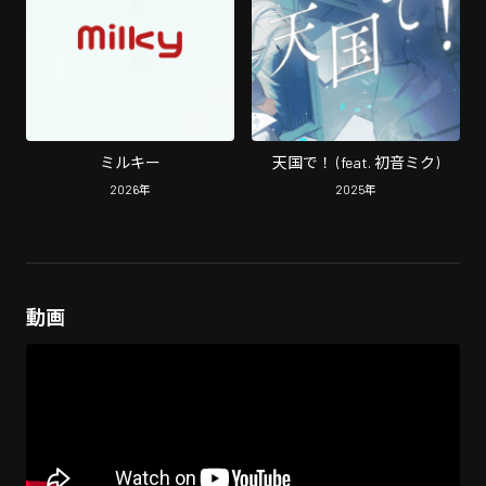
ミルキー
天国で！ (feat. 初音ミク)
2026
年
2025
年
動画