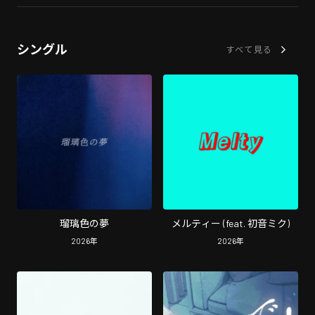
シングル
すべて見る
瑠璃色の夢
メルティー (feat. 初音ミク)
2026
年
2026
年