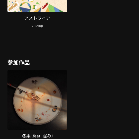
アストライア
2020
年
参加作品
冬果 (feat. 窪み)