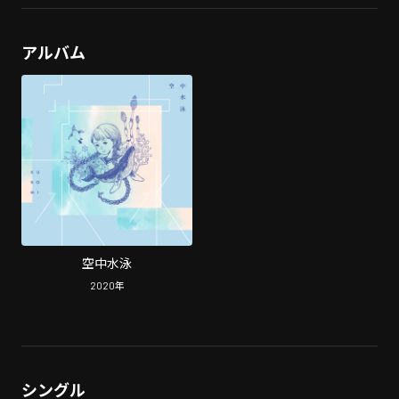
アルバム
空中水泳
2020
年
シングル