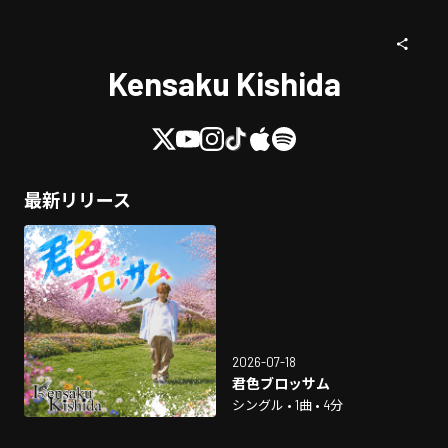
Kensaku Kishida
最新リリース
2026-07-18
君色ブロッサム
シングル • 1曲 • 4分