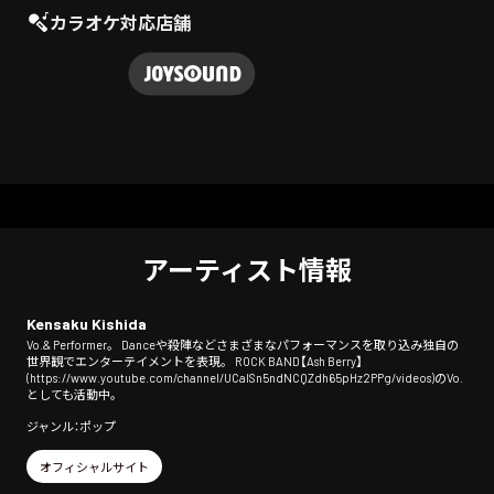
カラオケ対応店舗
アーティスト情報
Kensaku Kishida
Vo.& Performer。 Danceや殺陣などさまざまなパフォーマンスを取り込み独自の
世界観でエンターテイメントを表現。 ROCK BAND【Ash Berry】
(https://www.youtube.com/channel/UCaISn5ndNCQZdh65pHz2PPg/videos)のVo.
としても活動中。
ジャンル：ポップ
オフィシャルサイト