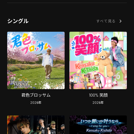
シングル
すべて見る
君色ブロッサム
100% 笑顔
2026
年
2026
年