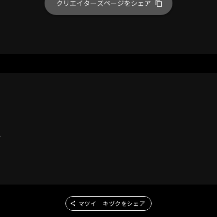
クリエイターズページをシェア
ー
マツイ キヅクをシェア