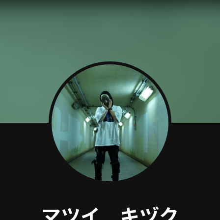
マツイ キヅク