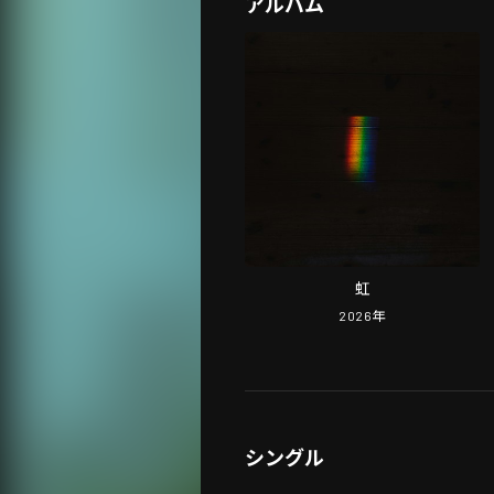
アルバム
虹
2026
年
シングル