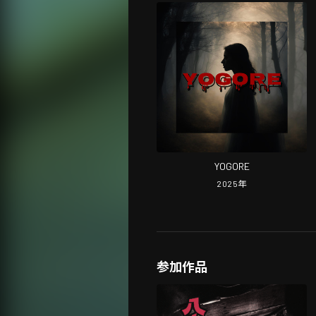
YOGORE
2025
年
参加作品