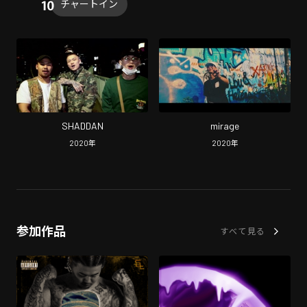
チャートイン
SHADDAN
mirage
2020
年
2020
年
参加作品
すべて見る