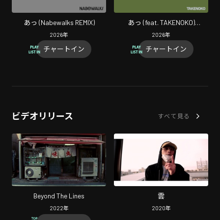
あっ (Nabewalks REMIX)
あっ (feat. TAKENOKO)
[TAKENOKO Remix]
2026
年
2026
年
チャートイン
チャートイン
ビデオリリース
すべて見る
Beyond The Lines
雲
2022
年
2020
年