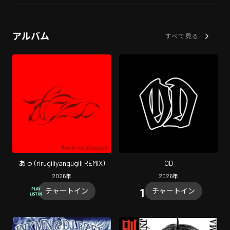
アルバム
すべて見る
あっ (rirugiliyangugili REMIX)
OD
2026
年
2026
年
チャートイン
チャートイン