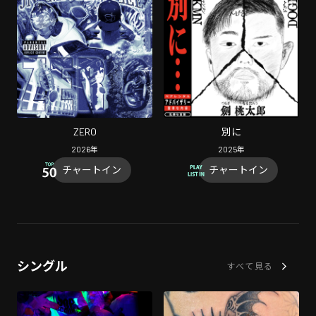
ZERO
別に
2026
年
2025
年
チャートイン
チャートイン
シングル
すべて見る