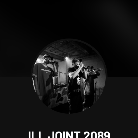
ILL JOINT 2089