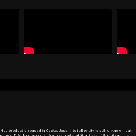
op production based in Osaka, Japan. Its full entity is still unknown, but
ppers, DJs, beat makers, dancers, and graffiti artists of the city and its