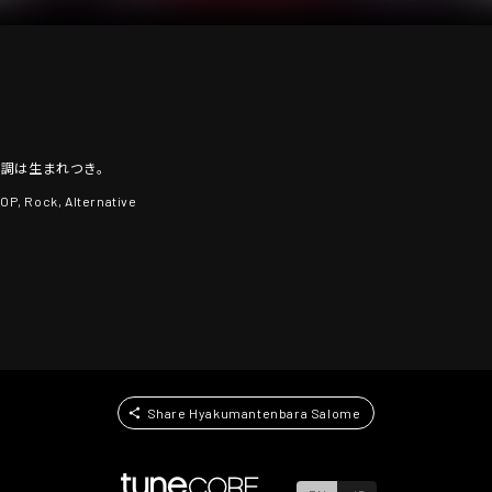
口調は生まれつき。
P, Rock, Alternative
Share Hyakumantenbara Salome