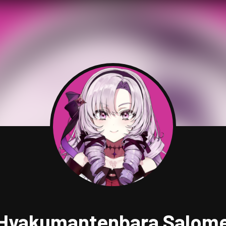
Hyakumantenbara Salom