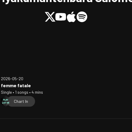
2026-05-20
femme fatale
Single • 1 songs • 4 mins
Chart In