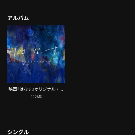
アルバム
映画『はなす』オリジナル・サ
ウンドトラック
2025
年
シングル