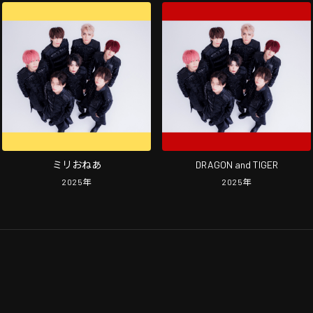
ミリおねあ
DRAGON and TIGER
2025
年
2025
年