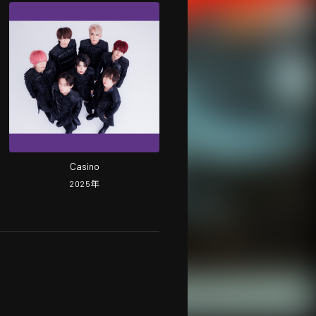
Casino
2025
年