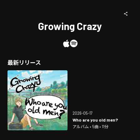
Growing Crazy
最新リリース
2026-05-17
Who are you old men?
アルバム • 5曲 • 11分