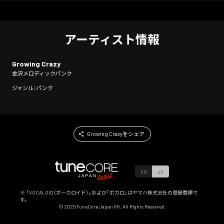
アーティスト情報
Growing Crazy
金沢メロディックパンク
ジャンル：パンク
Growing Crazyをシェア
EN
JP
※ 「VOCALOID（ボーカロイド）」および「ボカロ」はヤマハ株式会社の登録商標で
す。
©
2026
TuneCore Japan KK. All Rights Reserved.