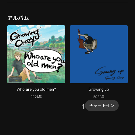
アルバム
Who are you old men?
Growing up
2026
年
2024
年
チャートイン