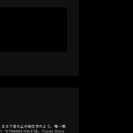
は、まるで音の上の純文学のよう。 唯一無
E HOLE"は、iTunes Store