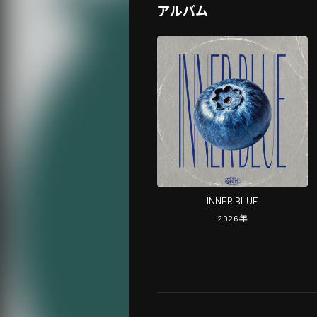
アルバム
INNER BLUE
2026
年