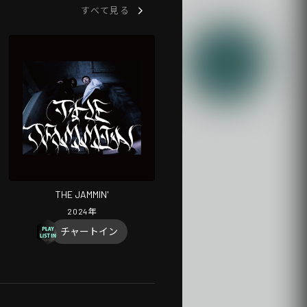
すべて見る
THE JAMMIN'
2024
年
チャートイン