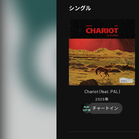
シングル
Chariot (feat. PAL)
2025
年
チャートイン