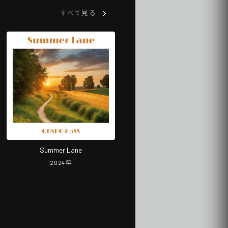
すべて見る
Summer Lane
2024
年