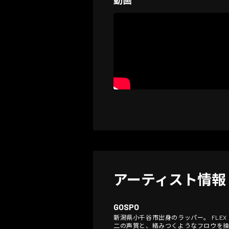
アーティスト情報
GOSPO
新潟県小千谷市出身のラッパー。 FLE
二の声質と、絡みつくようなフロウを操り、一