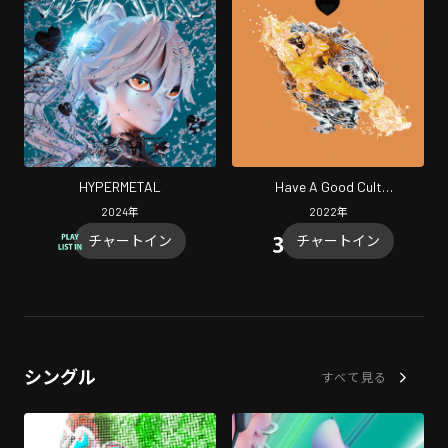
HYPERMETAL
Have A Good Cult
(Instrumental)
2024
年
2022
年
チャートイン
チャートイン
シングル
すべて見る