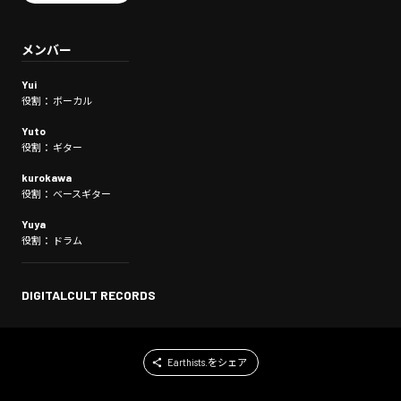
メンバー
Yui
役割： ボーカル
Yuto
役割： ギター
kurokawa
役割： ベースギター
Yuya
役割： ドラム
DIGITALCULT RECORDS
Earthists.をシェア