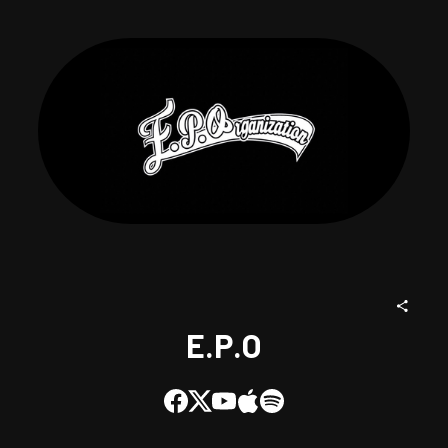
E.P.O