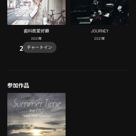
歯科医愛好癖
JOURNEY
2021
年
2021
年
チャートイン
参加作品