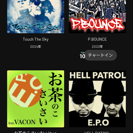
Touch The Sky
P.BOUNCE
2024
年
2023
年
チャートイン