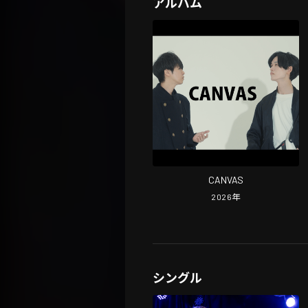
アルバム
CANVAS
2026
年
シングル