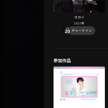
ネガイ
2022
年
チャートイン
参加作品