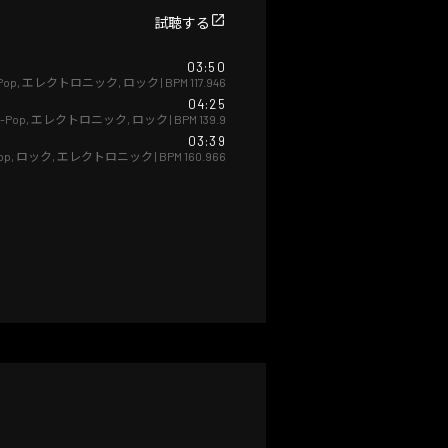
試聴する
03:50
Pop
,
エレクトロニック
,
ロック
| BPM
117.946
04:25
-Pop
,
エレクトロニック
,
ロック
| BPM
139.9
03:39
op
,
ロック
,
エレクトロニック
| BPM
160.966