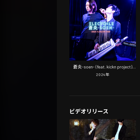
蒼炎-soen- (feat. kickn project)
[Live at 中目黒 2024 8.11]
2024
年
ビデオリリース