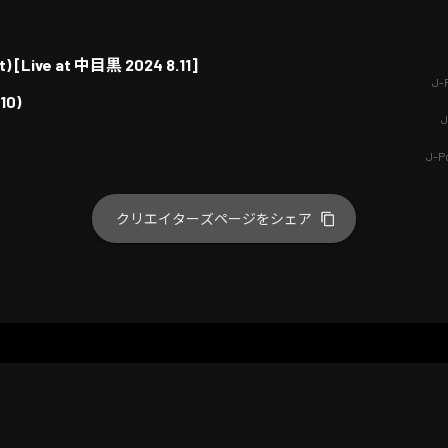
t) [Live at 中目黒 2024 8.11]
J-
10)
J
J-P
クリエイターズページをシェア