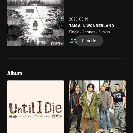
2025-09-19
TAIGA IN WONDERLAND
Single • 1 songs • 4 mins
Chart In
Album