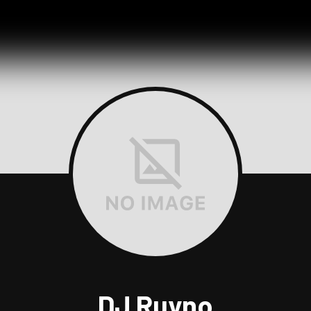
DJ Ruyno