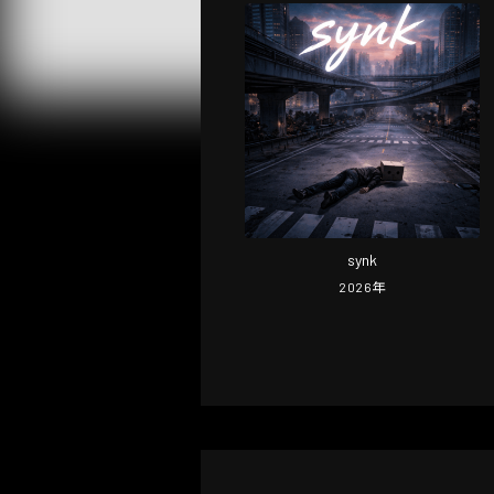
synk
2026
年