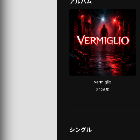
アルバム
vermiglio
2026
年
シングル