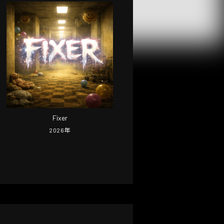
Fixer
2026
年